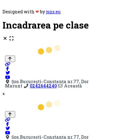
Designed with
❤
by
jsns.eu
Incadrarea pe clase
×