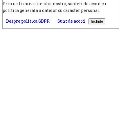
Prin utilizarea site-ului nostru, sunteti de acord cu
politica generala a datelor cu caracter personal.
Despre politica GDPR
Sunt de acord
Inchide