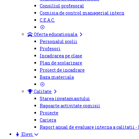
Consiliul profesoral
Comisia de control managerial intern
C.E.A.C.
Oferta educationala
Personalul scolii
Profesori
Incadrarea pe clase
Plan de scolarizare
Proiect de incadrare
Baza materiala
Calitate
Starea invatamantului
Rapoarte activitate comisii
Proiecte
Cariera
Raport anual de evaluare interna a calitatii -
Elevi