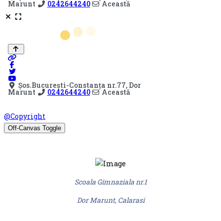
© Scoala Gimnaziala nr.1 Dor Marunt 2026. Design by
@Copyright
Off-Canvas Toggle
Scoala Gimnaziala nr.1
Dor Marunt, Calarasi