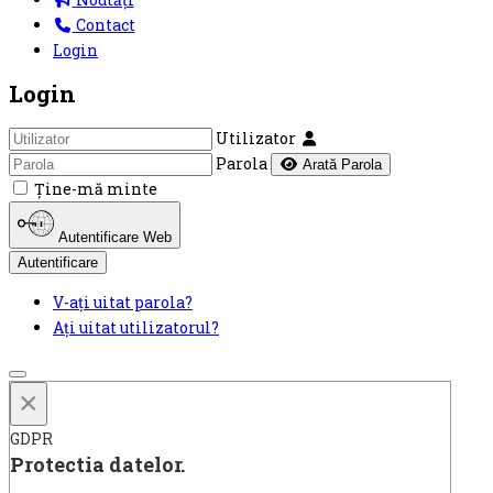
Contact
Login
Login
Utilizator
Parola
Arată Parola
Ţine-mă minte
Autentificare Web
Autentificare
V-ați uitat parola?
Ați uitat utilizatorul?
×
GDPR
Protectia datelor.