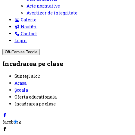
Acte normative
Avertizor de integritate
Galerie
Noutăți
Contact
Login
Off-Canvas Toggle
Incadrarea pe clase
Sunteți aici:
Acasa
Școala
Oferta educationala
Incadrarea pe clase
facebook