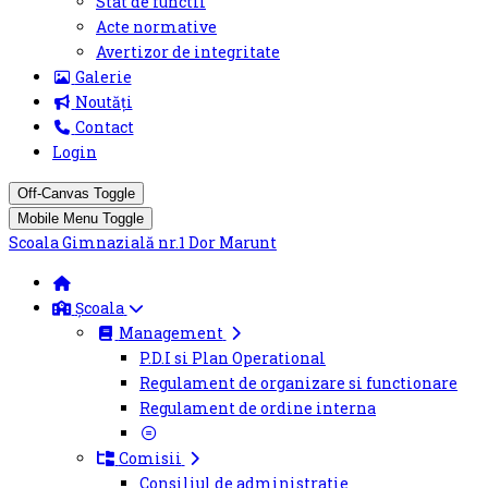
Stat de functii
Acte normative
Avertizor de integritate
Galerie
Noutăți
Contact
Login
Off-Canvas Toggle
Mobile Menu Toggle
Scoala Gimnazială nr.1 Dor Marunt
Școala
Management
P.D.I si Plan Operational
Regulament de organizare si functionare
Regulament de ordine interna
Comisii
Consiliul de administratie