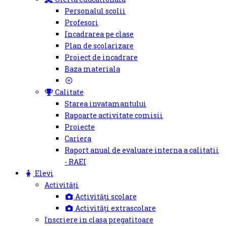
Personalul scolii
Profesori
Incadrarea pe clase
Plan de scolarizare
Proiect de incadrare
Baza materiala
Calitate
Starea invatamantului
Rapoarte activitate comisii
Proiecte
Cariera
Raport anual de evaluare interna a calitatii
- RAEI
Elevi
Activități
Activități scolare
Activități extrascolare
Inscriere in clasa pregatitoare