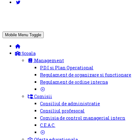
Mobile Menu Toggle
Școala
Management
P.D.I si Plan Operational
Regulament de organizare si functionare
Regulament de ordine interna
Comisii
Consiliul de administratie
Consiliul profesoral
Comisia de control managerial intern
C.E.A.C.
Oferta educationala