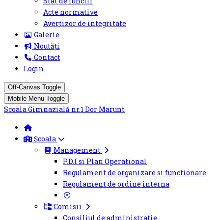
Stat de functii
Acte normative
Avertizor de integritate
Galerie
Noutăți
Contact
Login
Off-Canvas Toggle
Mobile Menu Toggle
Scoala Gimnazială nr.1 Dor Marunt
Școala
Management
P.D.I si Plan Operational
Regulament de organizare si functionare
Regulament de ordine interna
Comisii
Consiliul de administratie