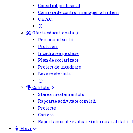
Consiliul profesoral
Comisia de control managerial intern
C.E.A.C.
Oferta educationala
Personalul scolii
Profesori
Incadrarea pe clase
Plan de scolarizare
Proiect de incadrare
Baza materiala
Calitate
Starea invatamantului
Rapoarte activitate comisii
Proiecte
Cariera
Raport anual de evaluare interna a calitatii -
Elevi