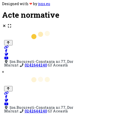
Designed with
❤
by
jsns.eu
Acte normative
×