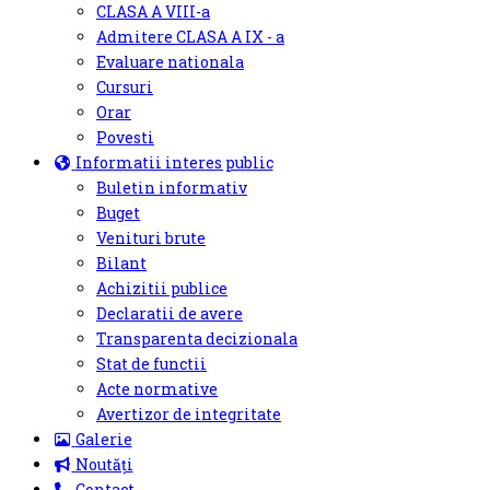
CLASA A VIII-a
Admitere CLASA A IX - a
Evaluare nationala
Cursuri
Orar
Povesti
Informatii interes public
Buletin informativ
Buget
Venituri brute
Bilant
Achizitii publice
Declaratii de avere
Transparenta decizionala
Stat de functii
Acte normative
Avertizor de integritate
Galerie
Noutăți
Contact