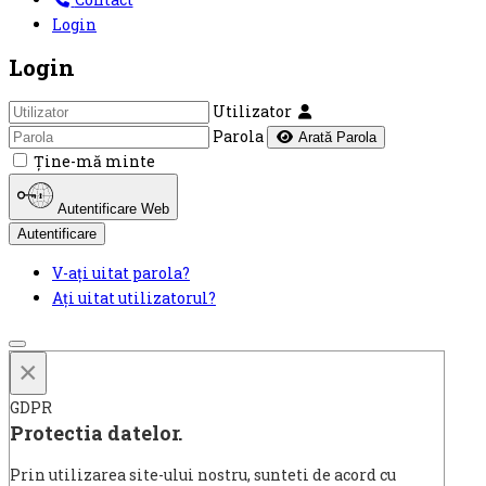
Login
Login
Utilizator
Parola
Arată Parola
Ţine-mă minte
Autentificare Web
Autentificare
V-ați uitat parola?
Ați uitat utilizatorul?
×
GDPR
Protectia datelor.
Prin utilizarea site-ului nostru, sunteti de acord cu