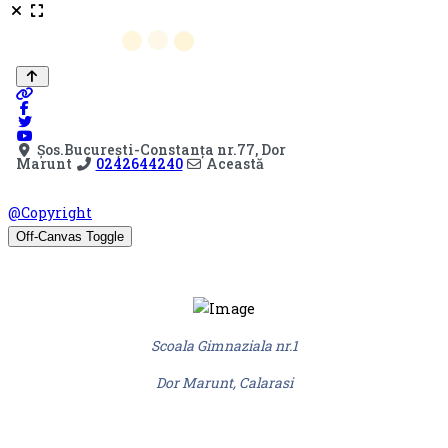
© Scoala Gimnaziala nr.1 Dor Marunt 2026. Design by
@Copyright
Off-Canvas Toggle
Scoala Gimnaziala nr.1
Dor Marunt, Calarasi