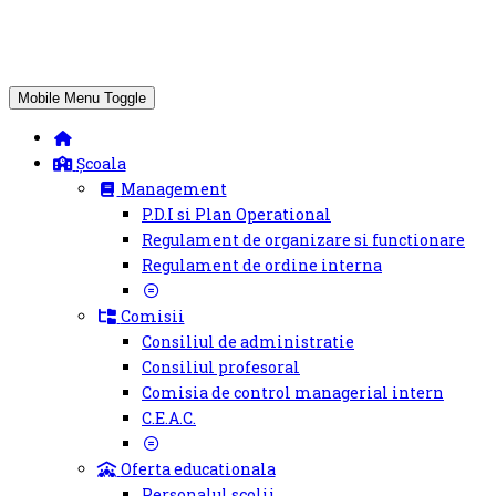
Mobile Menu Toggle
Școala
Management
P.D.I si Plan Operational
Regulament de organizare si functionare
Regulament de ordine interna
Comisii
Consiliul de administratie
Consiliul profesoral
Comisia de control managerial intern
C.E.A.C.
Oferta educationala
Personalul scolii