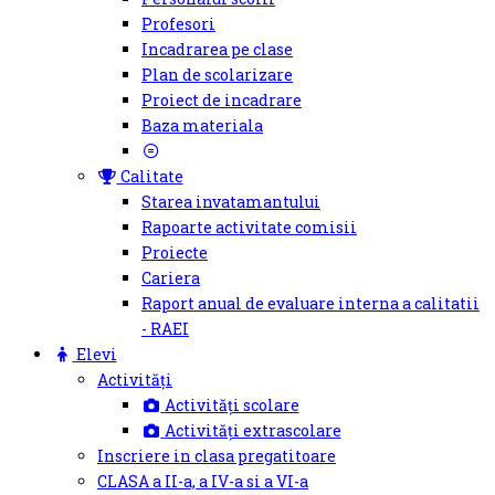
Profesori
Incadrarea pe clase
Plan de scolarizare
Proiect de incadrare
Baza materiala
Calitate
Starea invatamantului
Rapoarte activitate comisii
Proiecte
Cariera
Raport anual de evaluare interna a calitatii
- RAEI
Elevi
Activități
Activități scolare
Activități extrascolare
Inscriere in clasa pregatitoare
CLASA a II-a, a IV-a si a VI-a