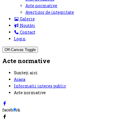
Acte normative
Avertizor de integritate
Galerie
Noutăți
Contact
Login
Off-Canvas Toggle
Acte normative
Sunteți aici:
Acasa
Informatii interes public
Acte normative
facebook