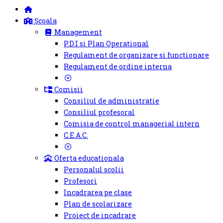
Școala
Management
P.D.I si Plan Operational
Regulament de organizare si functionare
Regulament de ordine interna
Comisii
Consiliul de administratie
Consiliul profesoral
Comisia de control managerial intern
C.E.A.C.
Oferta educationala
Personalul scolii
Profesori
Incadrarea pe clase
Plan de scolarizare
Proiect de incadrare