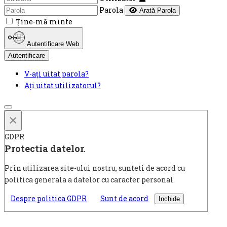
Parola
Arată Parola
Ţine-mă minte
Autentificare Web
Autentificare
V-ați uitat parola?
Ați uitat utilizatorul?
×
GDPR
Protectia datelor.
Prin utilizarea site-ului nostru, sunteti de acord cu
politica generala a datelor cu caracter personal.
Despre politica GDPR
Sunt de acord
Inchide