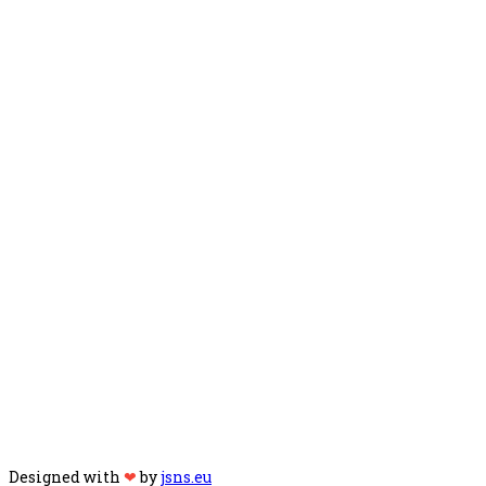
Designed with
❤
by
jsns.eu