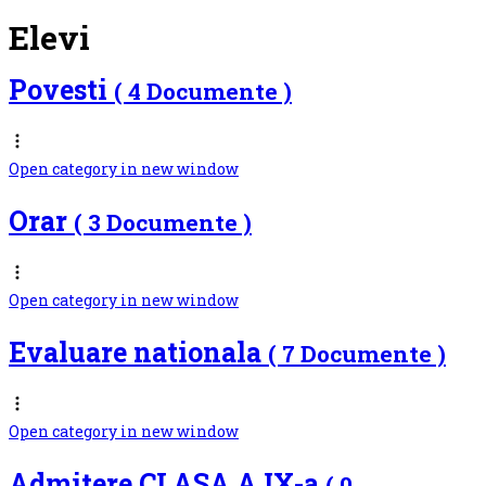
Elevi
Povesti
( 4 Documente )
Open category in new window
Orar
( 3 Documente )
Open category in new window
Evaluare nationala
( 7 Documente )
Open category in new window
Admitere CLASA A IX-a
( 0