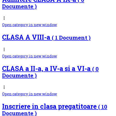
Documente )
Open category in new window
CLASA A VIII-a
( 1 Document )
Open category in new window
CLASA a II-a, a IV-a si a VI-a
( 0
Documente )
Open category in new window
Inscriere in clasa pregatitoare
( 10
Documente )