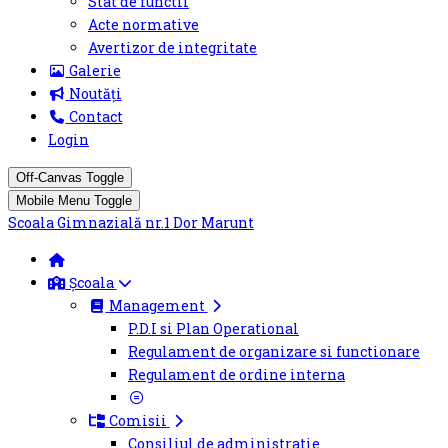
Stat de functii
Acte normative
Avertizor de integritate
Galerie
Noutăți
Contact
Login
Off-Canvas Toggle
Mobile Menu Toggle
Scoala Gimnazială nr.1 Dor Marunt
Școala
Management
P.D.I si Plan Operational
Regulament de organizare si functionare
Regulament de ordine interna
Comisii
Consiliul de administratie