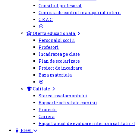
Consiliul profesoral
Comisia de control managerial intern
C.E.A.C.
Oferta educationala
Personalul scolii
Profesori
Incadrarea pe clase
Plan de scolarizare
Proiect de incadrare
Baza materiala
Calitate
Starea invatamantului
Rapoarte activitate comisii
Proiecte
Cariera
Raport anual de evaluare interna a calitatii -
Elevi