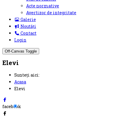
Acte normative
Avertizor de integritate
Galerie
Noutăți
Contact
Login
Off-Canvas Toggle
Elevi
Sunteți aici:
Acasa
Elevi
facebook